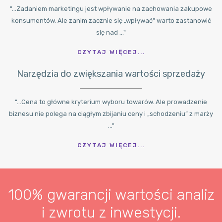
"...Zadaniem marketingu jest wpływanie na zachowania zakupowe
konsumentów. Ale zanim zacznie się „wpływać” warto zastanowić
się nad ..."
CZYTAJ WIĘCEJ...
Narzędzia do zwiększania wartości sprzedaży
"...Cena to główne kryterium wyboru towarów. Ale prowadzenie
biznesu nie polega na ciągłym zbijaniu ceny i „schodzeniu” z marży
..."
CZYTAJ WIĘCEJ...
100% gwarancji wartości analiz
i zwrotu z inwestycji.