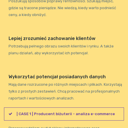
Poszukują sposobów poprawy rentowności. Szukają miejsc,
gdzie są tracone pieniądze. Nie wiedzą, kiedy warto podnieść
ceny, a kiedy obniżyć.
Lepiej zrozumieć zachowanie klientów
Potrzebują pełnego obrazu swoich klientów i rynku. A także
planu działań, aby wykorzystać ich potencjał.
Wykorzytać potencjał posiadanych danych
Mają dane rozrzucone po różnych miejscach i plikach. Korzystają
tylko z prostych zestawień. Chcą pracować na profesjonalnych
raportach i wartościowych analizach.
| CASE 1 | Producent biżuterii - analiza e-commerce