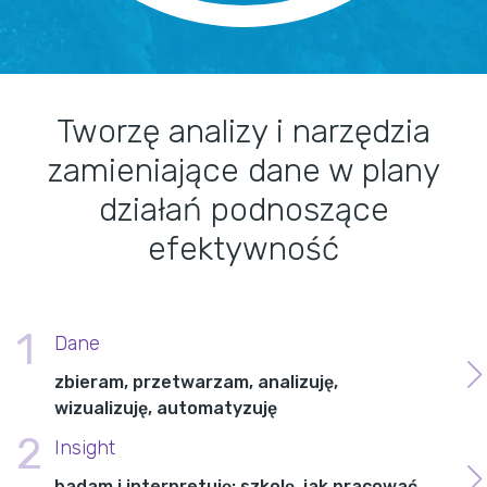
Tworzę analizy i narzędzia
zamieniające dane w plany
działań podnoszące
efektywność
1
Dane
zbieram, przetwarzam, analizuję,
wizualizuję, automatyzuję
2
Insight
badam i interpretuję; szkolę, jak pracować