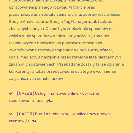
Przeprowadziłem audyt sklepu internetowego oraz
opracowałem plan jego rozwoju. W trakcie prac
przeanalizowana została sama witryna, poprawność wpięcia
Google Analytics oraz Google Tag Managera, jak i zakres
zbieranych danych. Celem było znalezienie sposobów na
zwiększenie sprzedaży, a także optymalizację kosztów
reklamowych z naciskiem na poprawę rentowności.
Zweryfikowane zostały kampanie na Google Ads, afiliacji,
social mediach, a następnie przedstawiona lista niezbędnych
zmian w ich ustawieniach. Przebadane zostały także działania
konkurencji, a także przedstawione strategie e-commerce
zagranicznych benchmarków.
| CASE 2 | Usługi finansowe online - cykliczne
raportowanie i analityka
| CASE 3 | Branża techniczna - analiza bazy danych
klientów / CRM