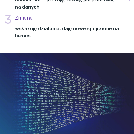
na danych
3
Zmiana
wskazuję działania, daję nowe spojrzenie na
biznes