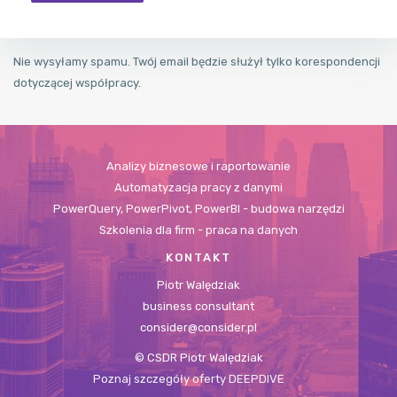
Nie wysyłamy spamu. Twój email będzie służył tylko korespondencji
dotyczącej współpracy.
Analizy biznesowe i raportowanie
Automatyzacja pracy z danymi
PowerQuery, PowerPivot, PowerBI - budowa narzędzi
Szkolenia dla firm - praca na danych
KONTAKT
Piotr Walędziak
business consultant
consider@consider.pl
© CSDR Piotr Walędziak
Poznaj szczegóły oferty DEEPDIVE