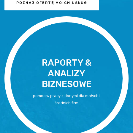
POZNAJ OFERTĘ MOICH USŁUG
RAPORTY &
ANALIZY
BIZNESOWE
pomoc w pracy z danymi dla małych i
średnich firm