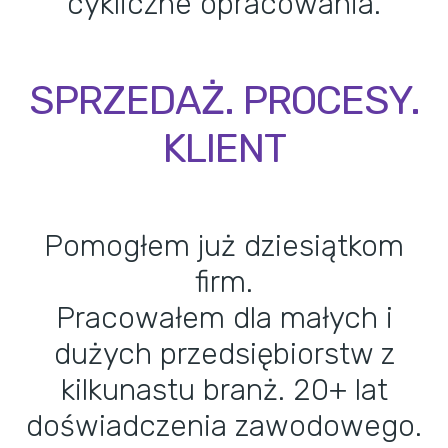
cykliczne opracowania.
SPRZEDAŻ. PROCESY.
KLIENT
Pomogłem już dziesiątkom
firm.
Pracowałem dla małych i
dużych przedsiębiorstw z
kilkunastu branż. 20+ lat
doświadczenia zawodowego.